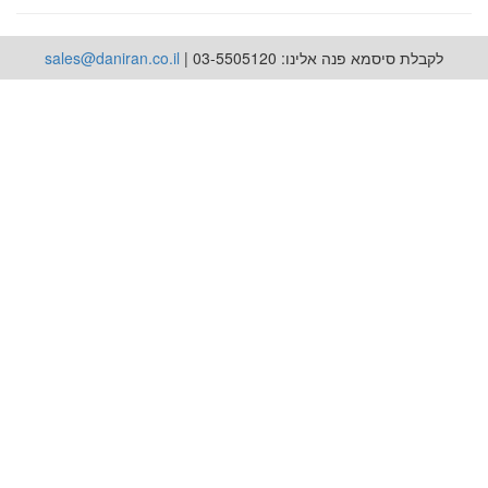
לקבלת סיסמא פנה אלינו: 03-5505120 |
sales@daniran.co.il