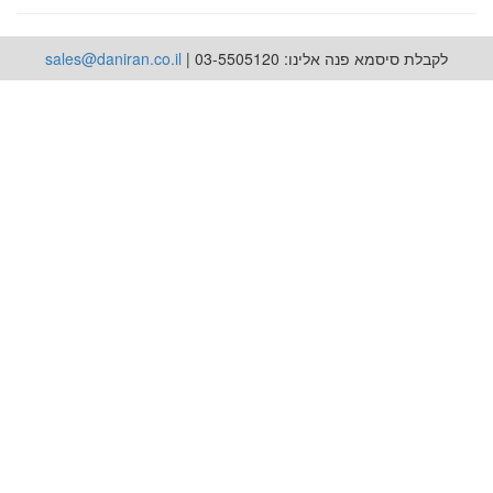
לקבלת סיסמא פנה אלינו: 03-5505120 |
sales@daniran.co.il